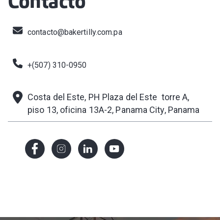
Contacto
contacto@bakertilly.com.pa
+(507) 310-0950
Costa del Este, PH Plaza del Este torre A,
piso 13, oficina 13A-2
, Panama City, Panama